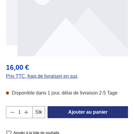
Prix régulier :
16,00 €
Prix TTC, frais de livraison en sus
Disponible dans 1 jour, délai de livraison 2-5 Tage
Quantité de produit : Entrez la quantité souh
Stk
Ajouter au panier
Ajouter à la liste de souhaits