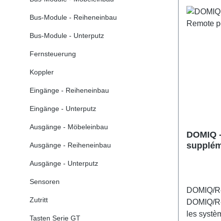
Bus-Module - Reiheneinbau
Bus-Module - Unterputz
Fernsteuerung
Koppler
Eingänge - Reiheneinbau
Eingänge - Unterputz
Ausgänge - Möbeleinbau
DOMIQ -
supplém
Ausgänge - Reiheneinbau
connexi
Ausgänge - Unterputz
Sensoren
DOMIQ/Re
Zutritt
DOMIQ/Re
les systè
Tasten Serie GT