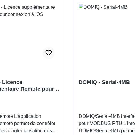
 Licence
DOMIQ - Serial-4MB
entaire Remote pour
on à iOS
mote L'application
DOMIQ/Serial-4MB interf
mote permet de contrôler
pour MODBUS RTU L'inte
mes d'automatisation des
DOMIQ/Serial-4MB perme