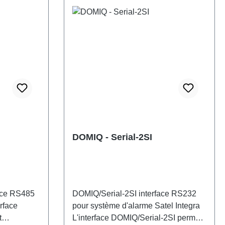
DOMIQ - Serial-2SI
ace RS485
DOMIQ/Serial-2SI interface RS232
rface
pour système d'alarme Satel Integra
t
L'interface DOMIQ/Serial-2SI permet