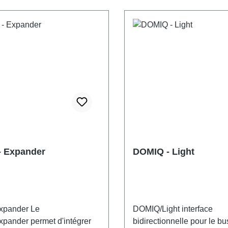
mes (sortie de 256 canaux
 Expander
DOMIQ - Light
pander Le
DOMIQ/Light interface
pander permet d'intégrer
bidirectionnelle pour le b