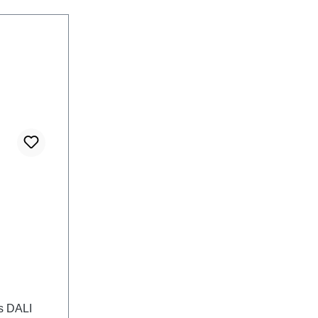
us DALI