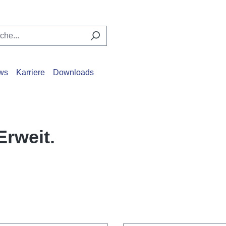
ws
Karriere
Downloads
Erweit.