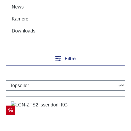
News
Karriere
Downloads
Filtre
Réduction
%