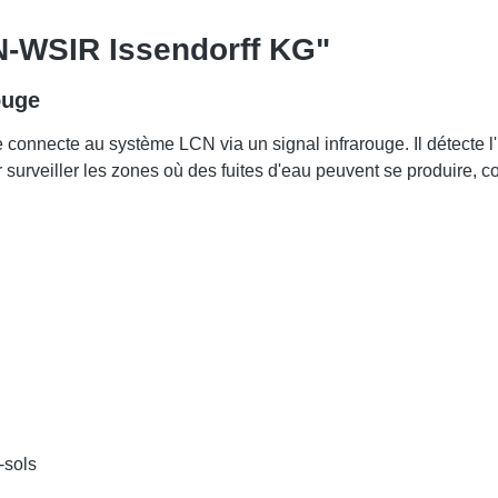
CN-WSIR Issendorff KG"
ouge
nnecte au système LCN via un signal infrarouge. Il détecte l'
 surveiller les zones où des fuites d'eau peuvent se produire, c
-sols