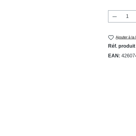
Quantité
Ajouter à la 
Réf. produit
EAN:
42607