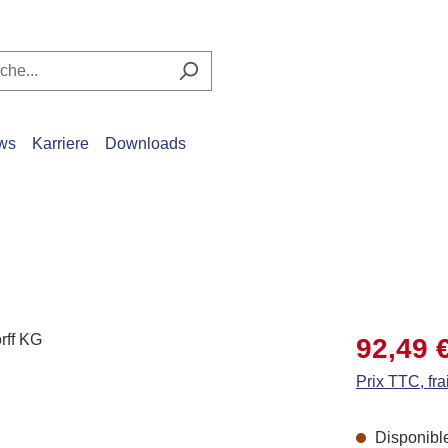
ws
Karriere
Downloads
Prix de vente
92,49 
Prix TTC, fra
Disponible