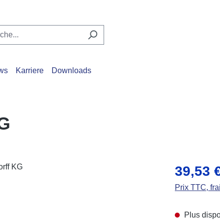
ws
Karriere
Downloads
KG
Prix régulier 
39,53 
Prix TTC, fra
Plus dispo