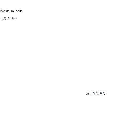
liste de souhaits
 :
204150
GTIN/EAN: