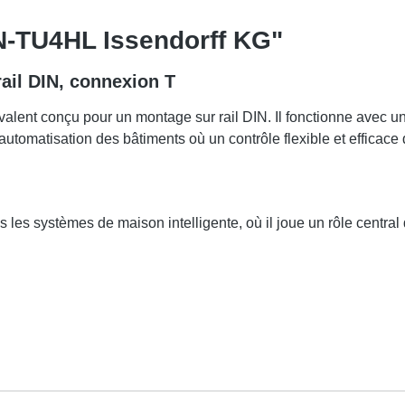
CN-TU4HL Issendorff KG"
ail DIN, connexion T
ent conçu pour un montage sur rail DIN. Il fonctionne avec une
automatisation des bâtiments où un contrôle flexible et efficace
es systèmes de maison intelligente, où il joue un rôle central d