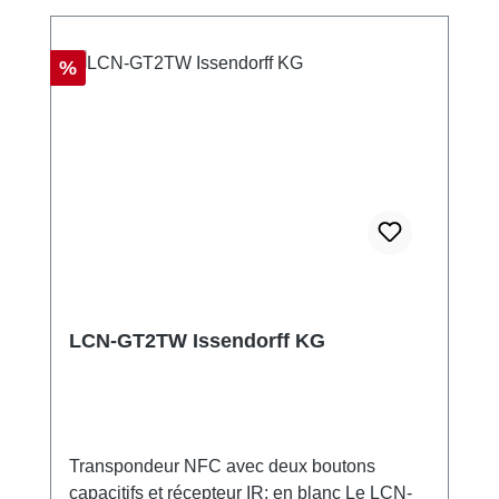
Réduction
%
LCN-GT2TW Issendorff KG
Transpondeur NFC avec deux boutons
capacitifs et récepteur IR; en blanc Le LCN-