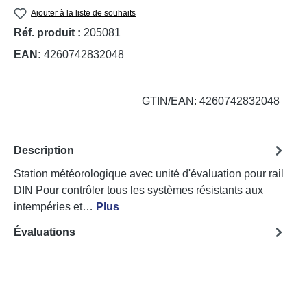
Ajouter à la liste de souhaits
Réf. produit :
205081
EAN:
4260742832048
GTIN/EAN: 4260742832048
Description
Station météorologique avec unité d'évaluation pour rail
DIN Pour contrôler tous les systèmes résistants aux
intempéries et…
Plus
Évaluations