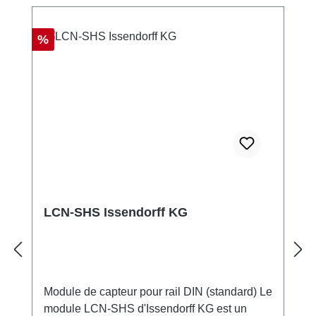
Réduction
%
LCN-SHS Issendorff KG
Module de capteur pour rail DIN (standard) Le
module LCN-SHS d'Issendorff KG est un