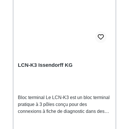
LCN-K3 Issendorff KG
Bloc terminal Le LCN-K3 est un bloc terminal
pratique à 3 pôles conçu pour des
connexions à fiche de diagnostic dans des
tableaux de distribution. Il est particulièrement
adapté aux systèmes où aucun LCN-PK n'est