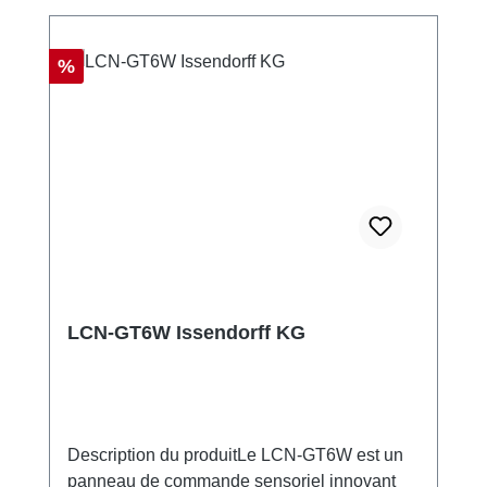
Réduction
%
LCN-GT6W Issendorff KG
Description du produitLe LCN-GT6W est un
panneau de commande sensoriel innovant