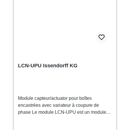
LCN-UPU Issendorff KG
Module capteur/actuator pour boîtes
encastrées avec variateur à coupure de
phase Le module LCN-UPU est un module
capteur/actuator innovant conçu pour une
utilisation dans des boîtes encastrées. Il