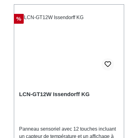
Réduction
%
LCN-GT12W Issendorff KG
Panneau sensoriel avec 12 touches incluant
un capteur de température et un affichage à