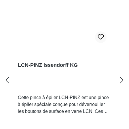
LCN-PINZ Issendorff KG
Cette pince à épiler LCN-PINZ est une pince
à épiler spéciale conçue pour déverrouiller
les boutons de surface en verre LCN. Ces
boutons sont équipés d'une goupille de
verrouillage latérale qui peut être facilement