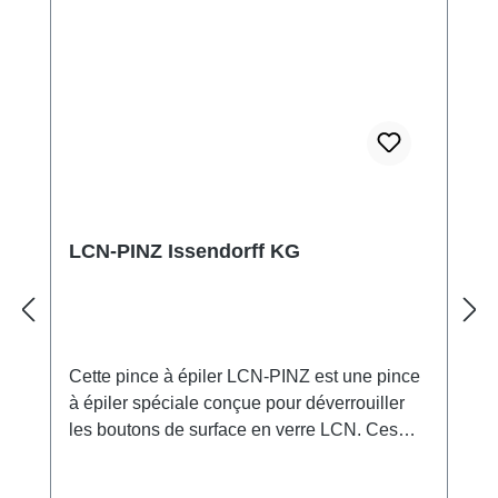
LCN-PINZ Issendorff KG
Cette pince à épiler LCN-PINZ est une pince
à épiler spéciale conçue pour déverrouiller
les boutons de surface en verre LCN. Ces
boutons sont équipés d'une goupille de
verrouillage latérale qui peut être facilement