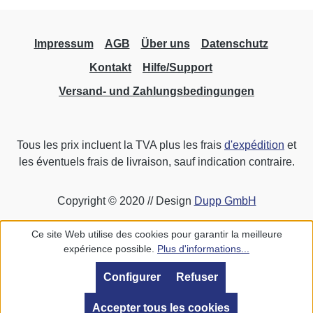
uniquement installation fixe Dimensions
(LxPxH) : 50mm Ø x 22mm
Impressum
AGB
Über uns
Datenschutz
Kontakt
Hilfe/Support
Versand- und Zahlungsbedingungen
Tous les prix incluent la TVA plus les frais
d'expédition
et
les éventuels frais de livraison, sauf indication contraire.
Copyright © 2020 // Design
Dupp GmbH
Ce site Web utilise des cookies pour garantir la meilleure
expérience possible.
Plus d'informations...
Configurer
Refuser
Accepter tous les cookies