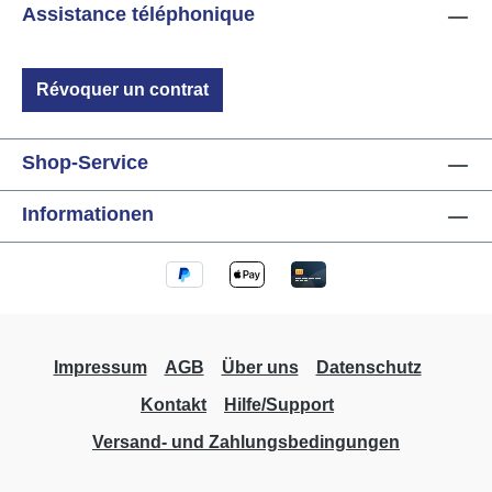
Assistance téléphonique
et des capteurs binaires. Données techniques
Fréquence : maximum 500 Hz Dimensions :
14mm x 21mm x 12mm (L x P x H)
Révoquer un contrat
Shop-Service
Informationen
Impressum
AGB
Über uns
Datenschutz
Kontakt
Hilfe/Support
Versand- und Zahlungsbedingungen