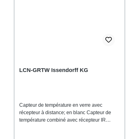
LCN-GRTW Issendorff KG
Capteur de température en verre avec
récepteur à distance; en blanc Capteur de
température combiné avec récepteur IR
intégré, spécialement conçu pour une
utilisation intérieure. Le capteur offre une