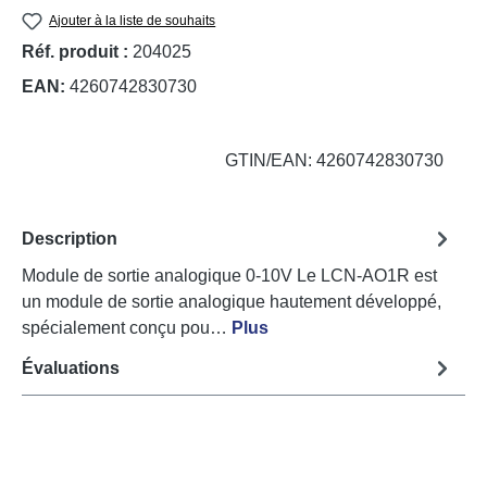
Ajouter à la liste de souhaits
Réf. produit :
204025
EAN:
4260742830730
GTIN/EAN: 4260742830730
Description
Module de sortie analogique 0-10V Le LCN-AO1R est
un module de sortie analogique hautement développé,
spécialement conçu pou…
Plus
Évaluations