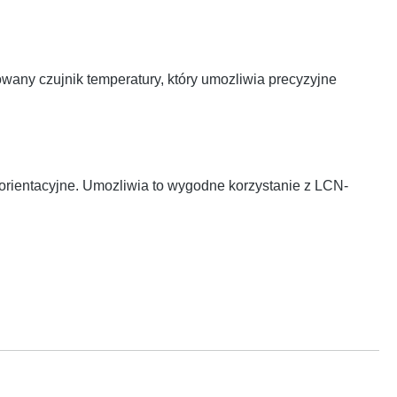
ny czujnik temperatury, który umozliwia precyzyjne
 orientacyjne. Umozliwia to wygodne korzystanie z LCN-