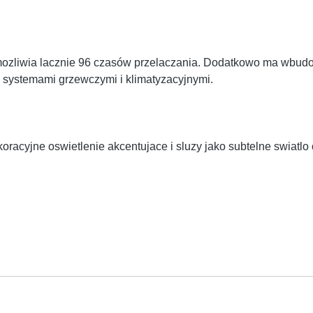
zliwia lacznie 96 czasów przelaczania. Dodatkowo ma wbudowa
a systemami grzewczymi i klimatyzacyjnymi.
acyjne oswietlenie akcentujace i sluzy jako subtelne swiatlo