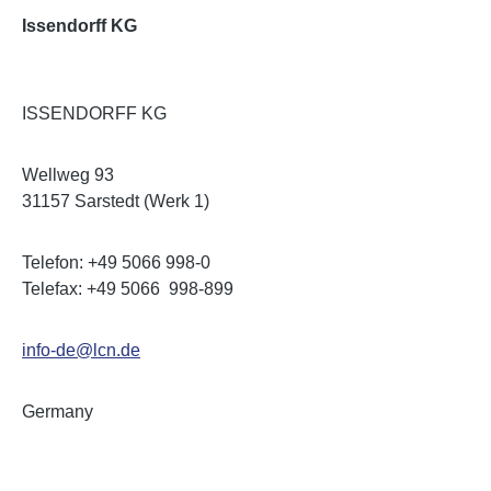
Issendorff KG
ISSENDORFF KG
Wellweg 93
31157 Sarstedt (Werk 1)
Telefon: +49 5066 998-0
Telefax: +49 5066 998-899
info-de@lcn.de
Germany