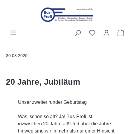
Przejdź do głównej zawartości
Masz 0 przedmiot
Kosz
30.08.2020
20 Jahre, Jubiläum
Unser zweiter runder Geburtstag
Was, schon so alt? Ja! Bus-Profi ist
inzwischen 20 Jahre alt! Und über die Jahre
hinweg sind wir in mehr als nur einer Hinsicht