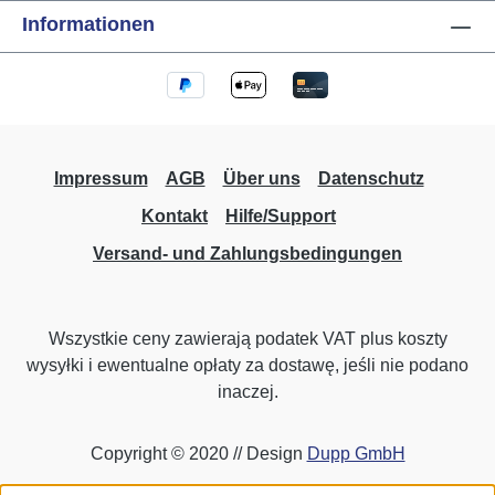
Informationen
Impressum
AGB
Über uns
Datenschutz
Kontakt
Hilfe/Support
Versand- und Zahlungsbedingungen
Wszystkie ceny zawierają podatek VAT plus koszty
wysyłki
i ewentualne opłaty za dostawę, jeśli nie podano
inaczej.
Copyright © 2020 // Design
Dupp GmbH