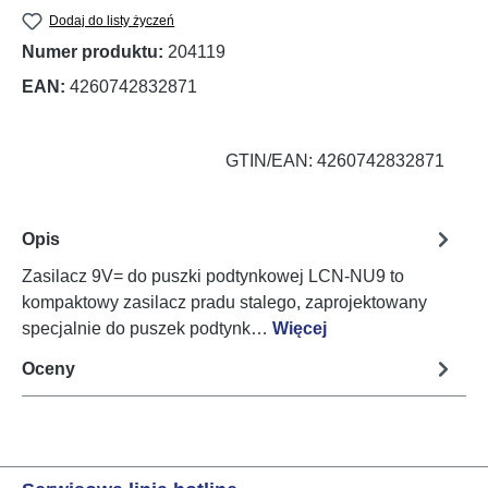
Dodaj do listy życzeń
Numer produktu:
204119
EAN:
4260742832871
GTIN/EAN: 4260742832871
Opis
Zasilacz 9V= do puszki podtynkowej LCN-NU9 to
kompaktowy zasilacz pradu stalego, zaprojektowany
specjalnie do puszek podtynk…
Więcej
Oceny