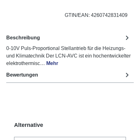
GTIN/EAN: 4260742831409
Beschreibung
0-10V Puls-Proportional Stellantrieb für die Heizungs-
und Klimatechnik Der LCN-AVC ist ein hochentwickelter
elektrothermisc…
Mehr
Bewertungen
Produktgalerie überspringen
Alternative