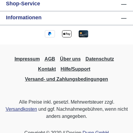
x 44,3mm x 52,2mm (B x L x H)
Shop-Service
Informationen
Impressum
AGB
Über uns
Datenschutz
Kontakt
Hilfe/Support
Versand- und Zahlungsbedingungen
Alle Preise inkl. gesetzl. Mehrwertsteuer zzgl.
Versandkosten
und ggf. Nachnahmegebühren, wenn nicht
anders angegeben.
Copyright © 2020 // Design
Dupp GmbH